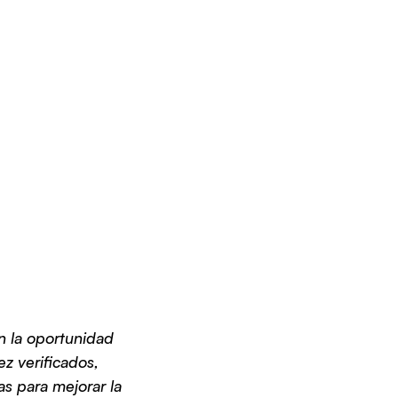
 la oportunidad 
z verificados, 
s para mejorar la 