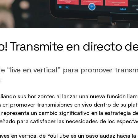
o! Transmite en directo de
 “live en vertical” para promover transmi
s
ando sus horizontes al lanzar una nueva función llama
a en promover transmisiones en vivo dentro de su plat
 representa un cambio significativo en la estrategia de
eñado para satisfacer las necesidades de los especta
lives en vertical de YouTube es un paso audaz hacia la