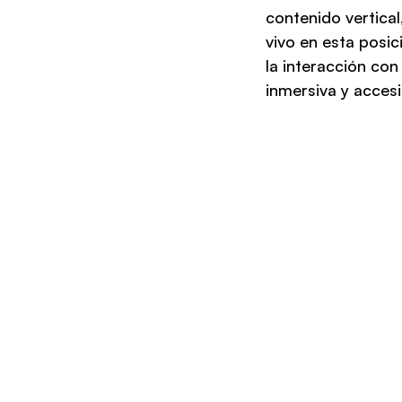
contenido vertical
vivo en esta posic
la interacción co
inmersiva y accesi