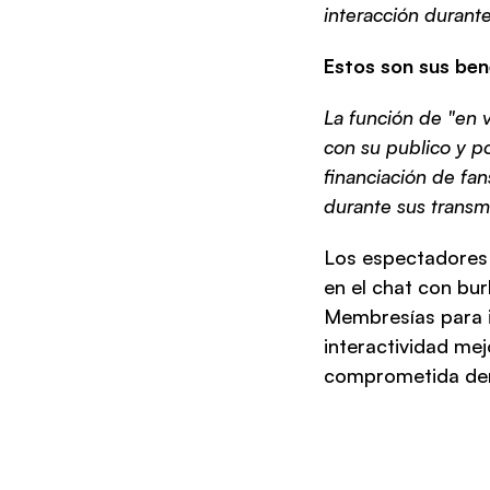
interacción durante
Estos son sus bene
La función de "en v
con su publico y p
financiación de fan
durante sus transm
Los espectadores 
en el chat con bur
Membresías para in
interactividad me
comprometida den