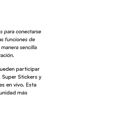
s para conectarse 
s funciones de 
manera sencilla 
zación.
ueden participar 
 Super Stickers y 
 en vivo. Esta 
munidad más 