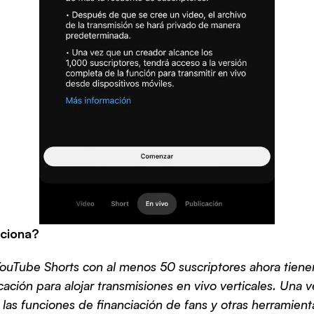
ciona?
ouTube Shorts con al menos 50 suscriptores ahora tienen
ficación para alojar transmisiones en vivo verticales. Una ve
as funciones de financiación de fans y otras herramienta