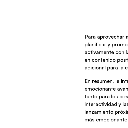
Para aprovechar al
planificar y promo
activamente con la
en contenido post
adicional para la
En resumen, la int
emocionante avanc
tanto para los cre
interactividad y l
lanzamiento próxi
más emocionante 