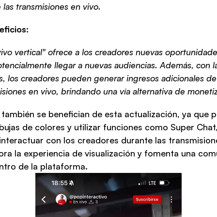
 las transmisiones en vivo.
ficios:
ivo vertical" ofrece a los creadores nuevas oportunidade
otencialmente llegar a nuevas audiencias. Además, con la
s, los creadores pueden generar ingresos adicionales de 
isiones en vivo, brindando una vía alternativa de moneti
también se benefician de esta actualización, ya que p
bujas de colores y utilizar funciones como Super Chat,
teractuar con los creadores durante las transmisiones
jora la experiencia de visualización y fomenta una co
tro de la plataforma.