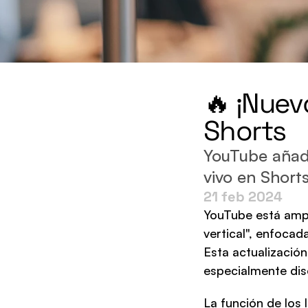
🔥 ¡Nuev
Shorts
YouTube añade
vivo en Short
21 feb 2024
YouTube está ampli
vertical", enfocad
Esta actualización
especialmente dis
La función de los 