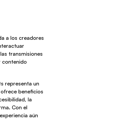
a a los creadores 
teractuar 
las transmisiones 
 contenido 
s representa un 
frece beneficios 
ibilidad, la 
rma. Con el 
experiencia aún 