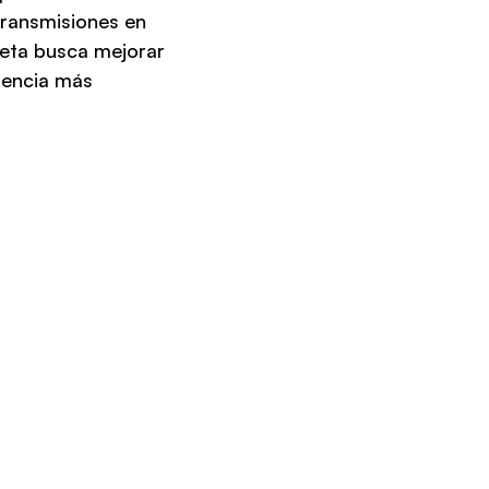
transmisiones en 
leta busca mejorar 
encia más 