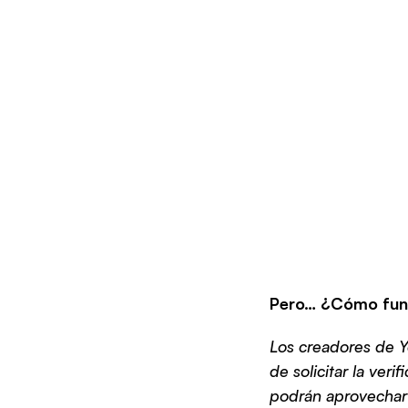
Pero… ¿Cómo fun
Los creadores de Y
de solicitar la veri
podrán aprovechar l