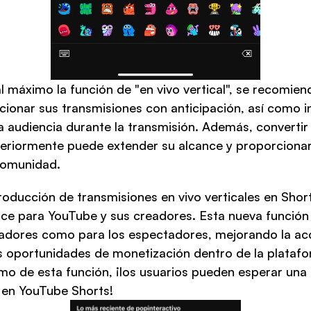
 máximo la función de "en vivo vertical", se recomiend
cionar sus transmisiones con anticipación, así como in
 audiencia durante la transmisión. Además, convertir 
eriormente puede extender su alcance y proporcionar
 comunidad.
roducción de transmisiones en vivo verticales en Short
e para YouTube y sus creadores. Esta nueva función o
adores como para los espectadores, mejorando la acces
as oportunidades de monetización dentro de la platafo
mo de esta función, ¡los usuarios pueden esperar una 
en YouTube Shorts!